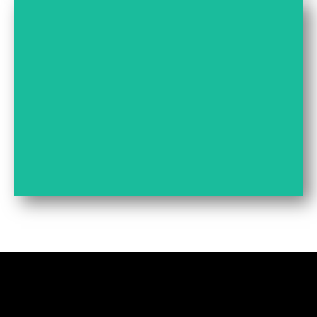
SCHMUCK AUS ALLER WELT
HIER ENTLANG